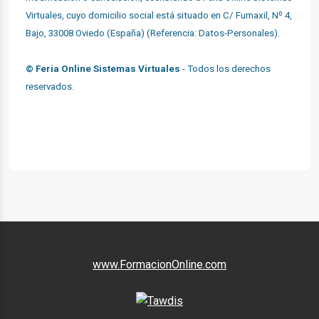
Virtuales, cuyo domicilio social está situado en C/ Fumaxil, Nº 4,
Bajo, 33008 Oviedo (España) (Referencia: Datos-Personales).
© Feria Online Sistemas Virtuales
- Todos los derechos
reservados.
www.FormacionOnline.com