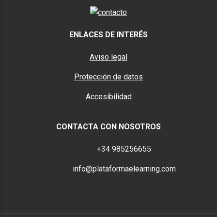
ENLACES DE INTERÉS
Aviso legal
Protección de datos
Accesibilidad
CONTACTA CON NOSOTROS
Teléfono
+34 985256655
E-mail
info@plataformaelearning.com