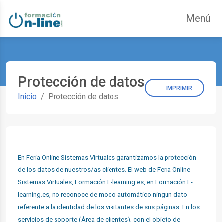
Saltar navegación. Ir directamente al contenido principal
Menú
ar
Protección de datos
IMPRIMIR
Inicio
Protección de datos
En Feria Online Sistemas Virtuales garantizamos la protección
de los datos de nuestros/as clientes. El web de Feria Online
Sistemas Virtuales, Formación E-learning.es, en Formación E-
learning.es, no reconoce de modo automático ningún dato
referente a la identidad de los visitantes de sus páginas. En los
servicios de soporte (Área de clientes), con el objeto de