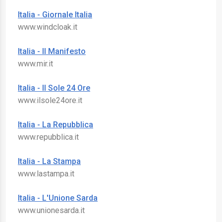
Italia - Giornale Italia
www.windcloak.it
Italia - Il Manifesto
www.mir.it
Italia - Il Sole 24 Ore
www.ilsole24ore.it
Italia - La Repubblica
www.repubblica.it
Italia - La Stampa
www.lastampa.it
Italia - L'Unione Sarda
www.unionesarda.it