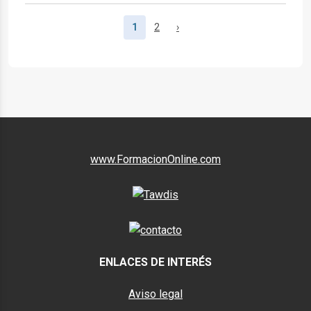
(Página actual)
1
2
›
www.FormacionOnline.com
ENLACES DE INTERÉS
Aviso legal