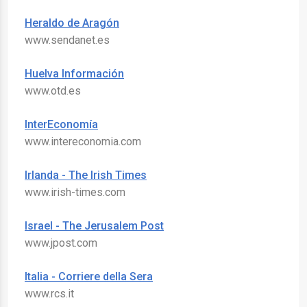
Heraldo de Aragón
www.sendanet.es
Huelva Información
www.otd.es
InterEconomía
www.intereconomia.com
Irlanda - The Irish Times
www.irish-times.com
Israel - The Jerusalem Post
www.jpost.com
Italia - Corriere della Sera
www.rcs.it