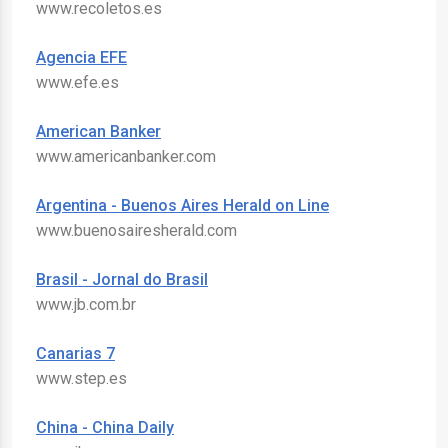
www.recoletos.es
Agencia EFE
www.efe.es
American Banker
www.americanbanker.com
Argentina - Buenos Aires Herald on Line
www.buenosairesherald.com
Brasil - Jornal do Brasil
www.jb.com.br
Canarias 7
www.step.es
China - China Daily