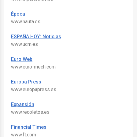
Época
www.nauta.es
ESPAÑA HOY: Noticias
www.ucm.es
Euro Web
www.euro-mech.com
Europa Press
www.europapress.es
Expansión
www.recoletos.es
Financial Times
www.ft.com