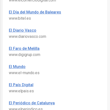
www.elcomerciodigital.com
El Día del Mundo de Baleares
www.bitel.es
El Diario Vasco
www.diariovasco.com
El Faro de Melilla
www.digigrup.com
El Mundo
www.el-mundo.es
El País Digital
www.elpais.es
El Periódico de Catalunya
www.elperiodico.es