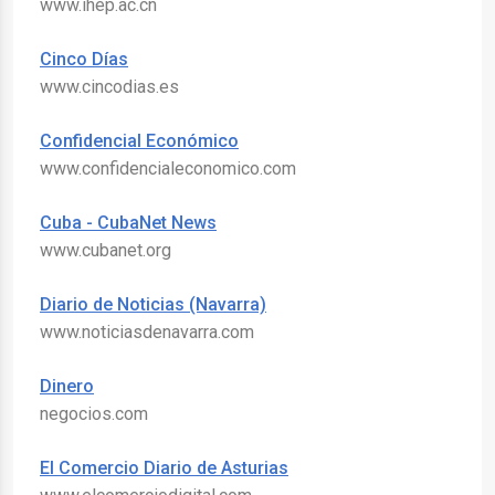
www.ihep.ac.cn
Cinco Días
www.cincodias.es
Confidencial Económico
www.confidencialeconomico.com
Cuba - CubaNet News
www.cubanet.org
Diario de Noticias (Navarra)
www.noticiasdenavarra.com
Dinero
negocios.com
El Comercio Diario de Asturias