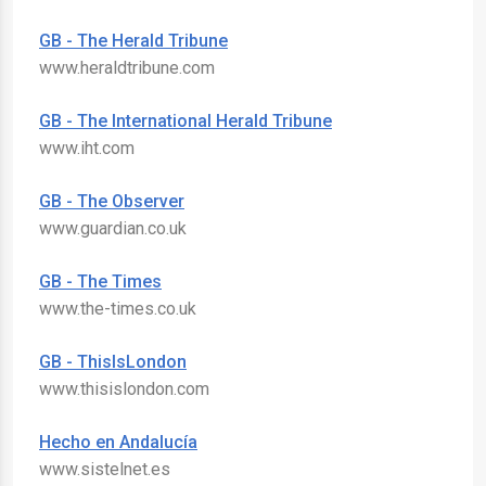
GB - The Herald Tribune
www.heraldtribune.com
GB - The International Herald Tribune
www.iht.com
GB - The Observer
www.guardian.co.uk
GB - The Times
www.the-times.co.uk
GB - ThisIsLondon
www.thisislondon.com
Hecho en Andalucía
www.sistelnet.es