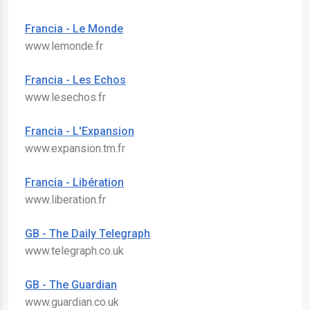
Francia - Le Monde
www.lemonde.fr
Francia - Les Echos
www.lesechos.fr
Francia - L'Expansion
www.expansion.tm.fr
Francia - Libération
www.liberation.fr
GB - The Daily Telegraph
www.telegraph.co.uk
GB - The Guardian
www.guardian.co.uk